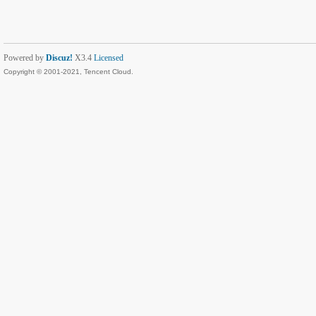
Powered by
Discuz!
X3.4
Licensed
Copyright © 2001-2021, Tencent Cloud.