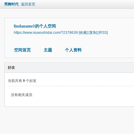
秀舞时代
返回首页
lindaname1的个人空间
https://www.xiuwushidai.com/?2378639
[收藏]
[复制]
[RSS]
空间首页
主题
个人资料
好友
当前共有
0
个好友
没有相关成员