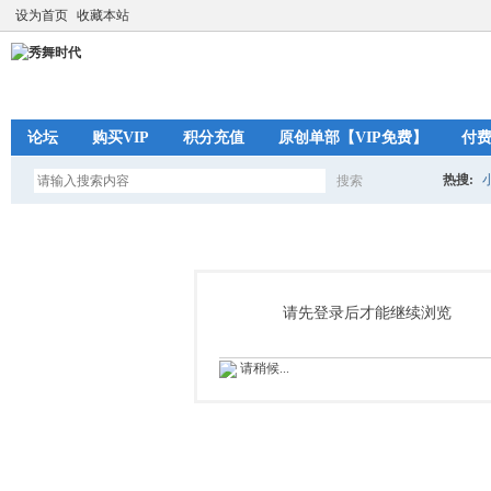
设为首页
收藏本站
论坛
购买VIP
积分充值
原创单部【VIP免费】
付
热搜:
搜索
搜
索
请先登录后才能继续浏览
请稍候...