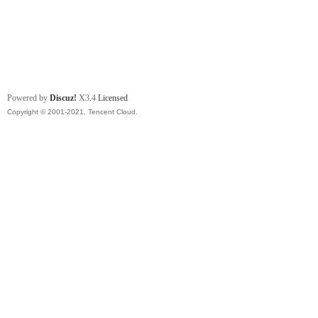
Powered by
Discuz!
X3.4
Licensed
Copyright © 2001-2021, Tencent Cloud.