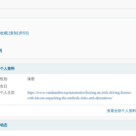
[收藏]
[复制]
[RSS]
料
个人资料
性别
保密
生日
个人主页
https://www.vandaauther.top/automotive/buying-an-irish-driving-license-
with-bitcoin-unpacking-the-methods-risks-and-alternatives/
查看全部个人资料
动态