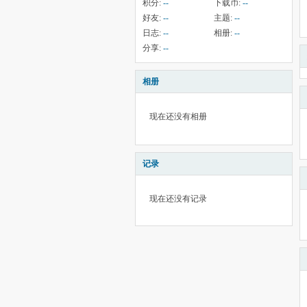
积分:
--
下载币:
--
好友:
--
主题:
--
日志:
--
相册:
--
分享:
--
相册
现在还没有相册
记录
现在还没有记录