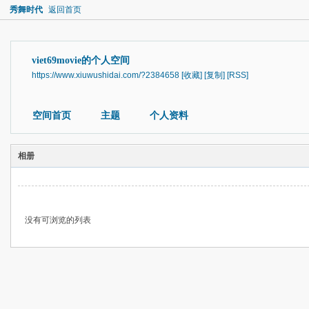
秀舞时代
返回首页
viet69movie的个人空间
https://www.xiuwushidai.com/?2384658
[收藏]
[复制]
[RSS]
空间首页
主题
个人资料
相册
没有可浏览的列表