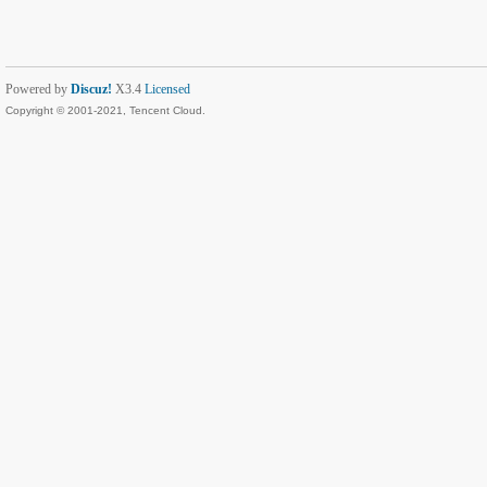
Powered by
Discuz!
X3.4
Licensed
Copyright © 2001-2021, Tencent Cloud.