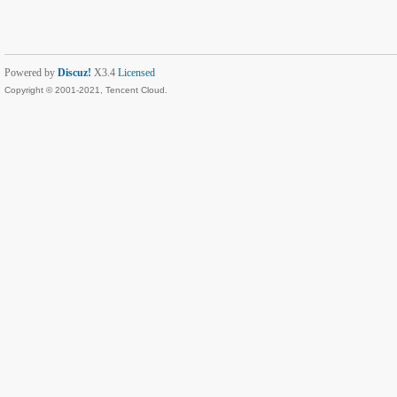
Powered by
Discuz!
X3.4
Licensed
Copyright © 2001-2021, Tencent Cloud.