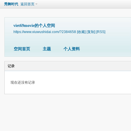
秀舞时代
返回首页
viet69movie的个人空间
https://www.xiuwushidai.com/?2384658
[收藏]
[复制]
[RSS]
空间首页
主题
个人资料
记录
现在还没有记录