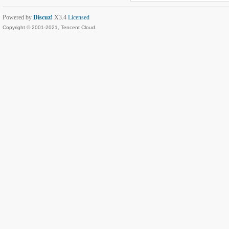
Powered by
Discuz!
X3.4
Licensed
Copyright © 2001-2021, Tencent Cloud.