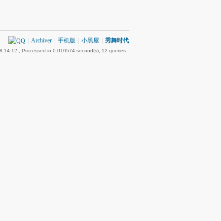
|
Archiver
|
手机版
|
小黑屋
|
秀舞时代
8 14:12
, Processed in 0.010574 second(s), 12 queries .