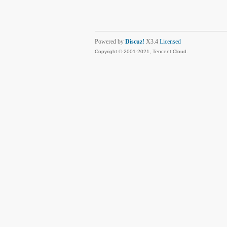
Powered by
Discuz!
X3.4
Licensed
Copyright © 2001-2021, Tencent Cloud.