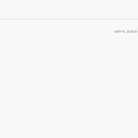
GMT+8, 2026-8-