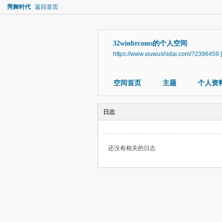
秀舞时代
返回首页
32winbrcoms的个人空间
https://www.xiuwushidai.com/?2396459
空间首页
主题
个人资
日志
还没有相关的日志