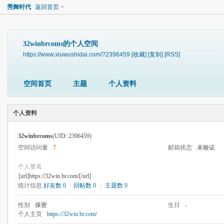
秀舞时代
返回首页
32winbrcoms的个人空间
https://www.xiuwushidai.com/?2396459
[收藏]
[复制]
[RSS]
空间首页
主题
个人资料
个人资料
32winbrcoms
(UID: 2396459)
空间访问量
7
邮箱状态
未验证
个人签名
[url]https://32win.br.com/[/url]
统计信息
好友数 0
|
回帖数 0
|
主题数 0
性别
保密
生日
-
个人主页
https://32win.br.com/