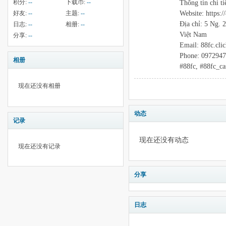
积分:
--
下载币:
--
Thông tin chi ti
Website: https://
好友:
--
主题:
--
Địa chỉ: 5 Ng. 
日志:
--
相册:
--
Việt Nam
分享:
--
Email: 88fc.cl
Phone: 097294
相册
#88fc, #88fc_c
现在还没有相册
动态
记录
现在还没有动态
现在还没有记录
分享
日志