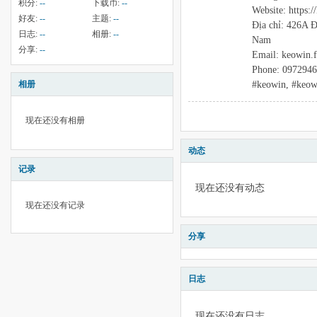
积分:
--
下载币:
--
Website: https:/
好友:
--
主题:
--
Địa chỉ: 426A 
日志:
--
相册:
--
Nam
分享:
--
Email: keowin.
Phone: 097294
#keowin, #keow
相册
现在还没有相册
动态
记录
现在还没有动态
现在还没有记录
分享
日志
现在还没有日志