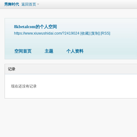
秀舞时代
返回首页
8kbetalcom的个人空间
https://www.xiuwushidai.com/?2419024
[收藏]
[复制]
[RSS]
空间首页
主题
个人资料
记录
现在还没有记录