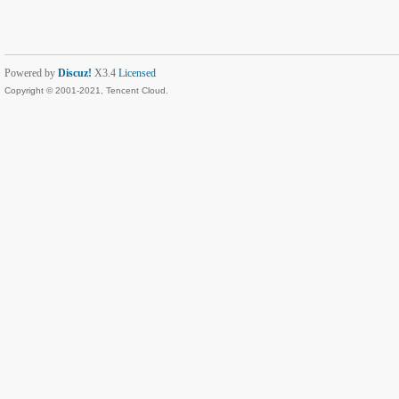
Powered by
Discuz!
X3.4
Licensed
Copyright © 2001-2021, Tencent Cloud.