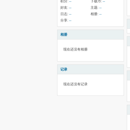
积分:
--
下载币:
--
好友:
--
主题:
--
日志:
--
相册:
--
分享:
--
相册
现在还没有相册
记录
现在还没有记录