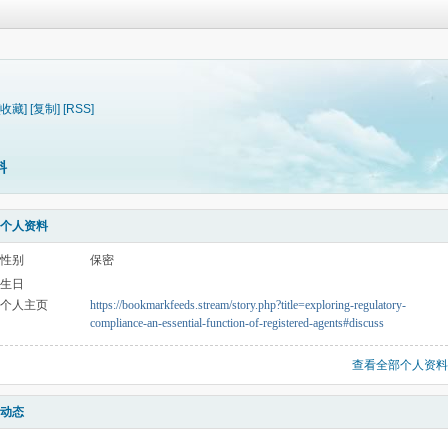
[收藏]
[复制]
[RSS]
料
个人资料
性别
保密
生日
个人主页
https://bookmarkfeeds.stream/story.php?title=exploring-regulatory-
compliance-an-essential-function-of-registered-agents#discuss
查看全部个人资料
动态