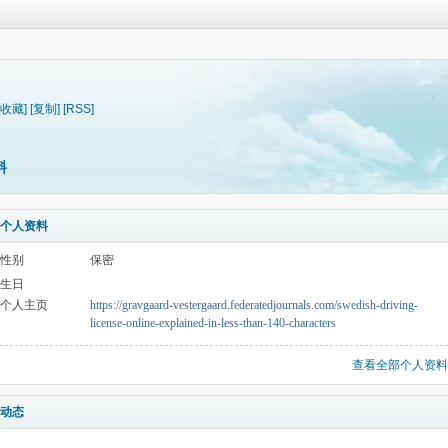
[收藏]
[复制]
[RSS]
料
个人资料
性别
保密
生日
个人主页
https://gravgaard-vestergaard.federatedjournals.com/swedish-driving-
license-online-explained-in-less-than-140-characters
查看全部个人资料
动态