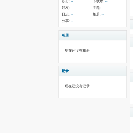
积分:
--
下载币:
--
好友:
--
主题:
--
日志:
--
相册:
--
分享:
--
相册
现在还没有相册
记录
现在还没有记录