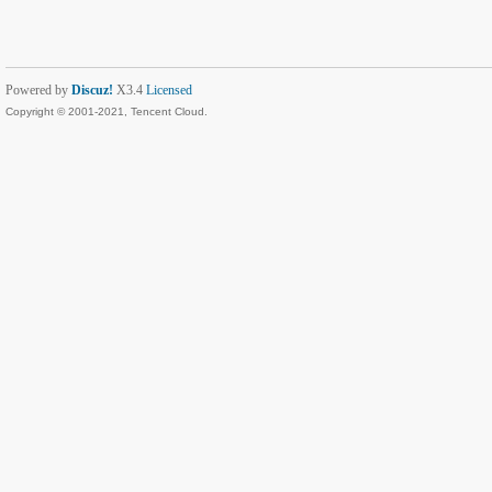
Powered by
Discuz!
X3.4
Licensed
Copyright © 2001-2021, Tencent Cloud.