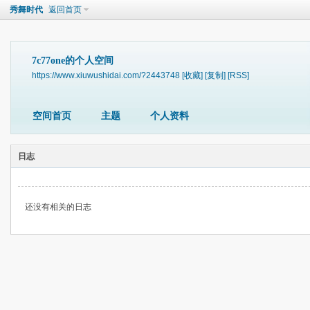
秀舞时代
返回首页
7c77one的个人空间
https://www.xiuwushidai.com/?2443748
[收藏]
[复制]
[RSS]
空间首页
主题
个人资料
日志
还没有相关的日志