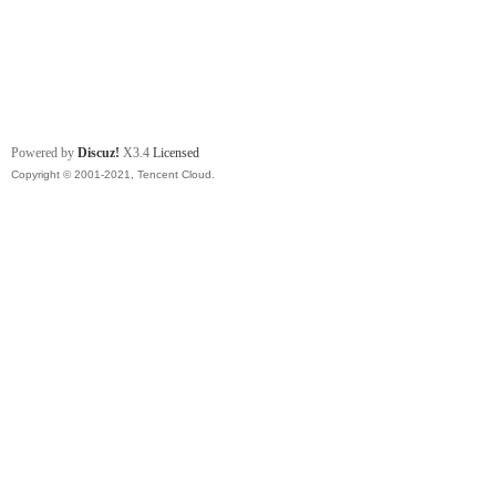
Powered by
Discuz!
X3.4
Licensed
Copyright © 2001-2021, Tencent Cloud.