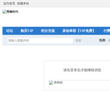
设为首页
收藏本站
论坛
购买VIP
积分充值
原创单部【VIP免费】
付
热搜:
搜索
搜
索
请先登录后才能继续浏览
请稍候...