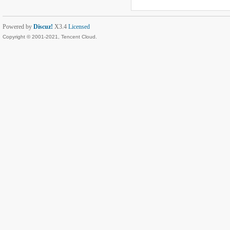
Powered by
Discuz!
X3.4
Licensed
Copyright © 2001-2021, Tencent Cloud.