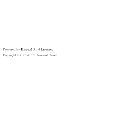
Powered by
Discuz!
X3.4
Licensed
Copyright © 2001-2021, Tencent Cloud.