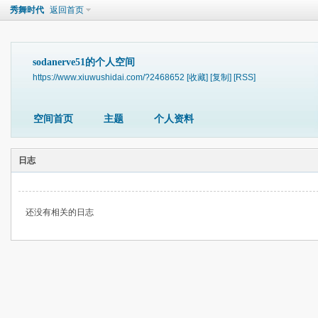
秀舞时代
返回首页
sodanerve51的个人空间
https://www.xiuwushidai.com/?2468652
[收藏]
[复制]
[RSS]
空间首页
主题
个人资料
日志
还没有相关的日志