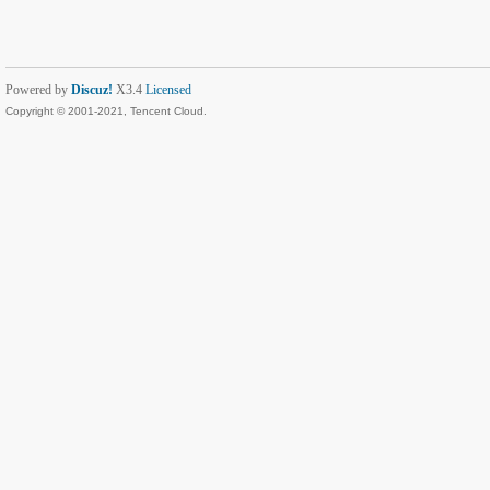
Powered by
Discuz!
X3.4
Licensed
Copyright © 2001-2021, Tencent Cloud.