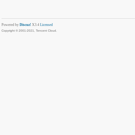
Powered by
Discuz!
X3.4
Licensed
Copyright © 2001-2021, Tencent Cloud.