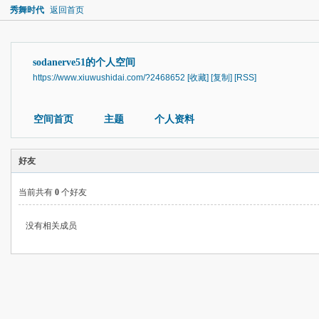
秀舞时代
返回首页
sodanerve51的个人空间
https://www.xiuwushidai.com/?2468652
[收藏]
[复制]
[RSS]
空间首页
主题
个人资料
好友
当前共有
0
个好友
没有相关成员