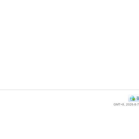
GMT+8, 2026-8-7