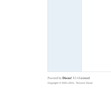
舞
时
Powered by
Discuz!
X3.4
Licensed
Copyright © 2001-2021, Tencent Cloud.