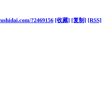
wushidai.com/?2469156
[收藏]
[复制]
[RSS]