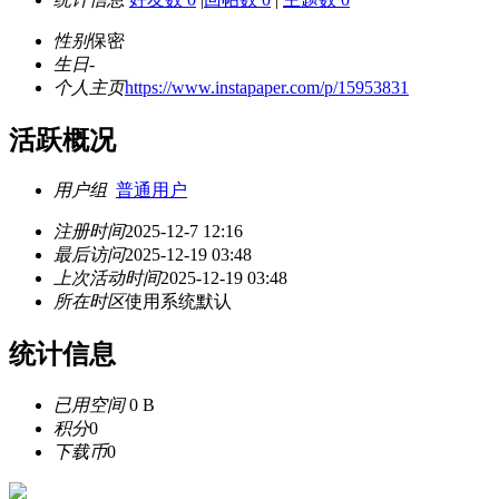
性别
保密
生日
-
个人主页
https://www.instapaper.com/p/15953831
活跃概况
用户组
普通用户
注册时间
2025-12-7 12:16
最后访问
2025-12-19 03:48
上次活动时间
2025-12-19 03:48
所在时区
使用系统默认
统计信息
已用空间
0 B
积分
0
下载币
0