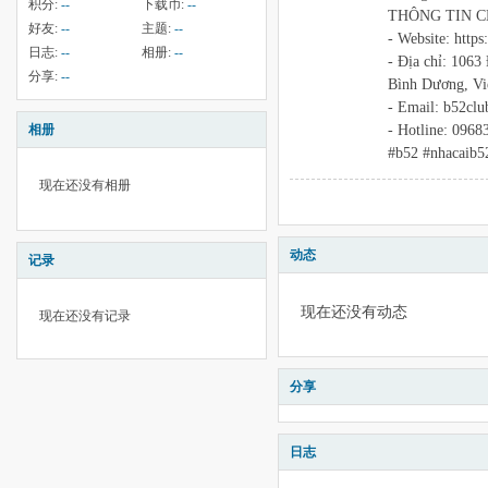
积分:
--
下载币:
--
THÔNG TIN CH
好友:
--
主题:
--
- Website: https
日志:
--
相册:
--
- Địa chỉ: 1063
分享:
--
Bình Dương, V
- Email: b52cl
- Hotline: 096
相册
#b52 #nhacaib5
现在还没有相册
动态
记录
现在还没有动态
现在还没有记录
分享
日志