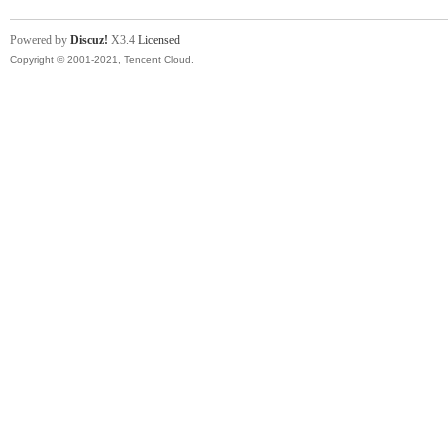
Powered by
Discuz!
X3.4
Licensed
Copyright © 2001-2021, Tencent Cloud.