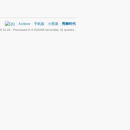
|
Archiver
|
手机版
|
小黑屋
|
秀舞时代
6 11:16
, Processed in 0.010448 second(s), 11 queries .