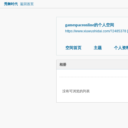
秀舞时代
返回首页
gamespaceonline的个人空间
https://www.xiuwushidai.com/?2485378
空间首页
主题
个人资
相册
没有可浏览的列表