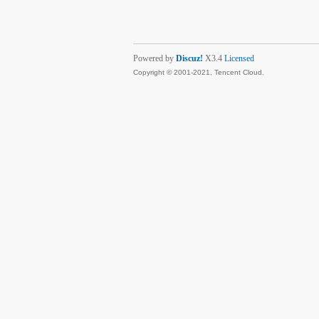
Powered by
Discuz!
X3.4
Licensed
Copyright © 2001-2021, Tencent Cloud.