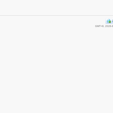
GMT+8, 2026-8