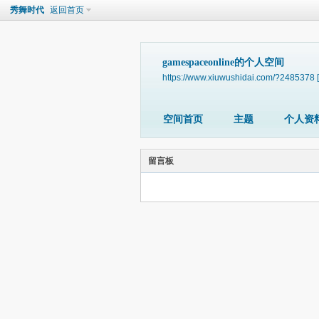
秀舞时代
返回首页
gamespaceonline的个人空间
https://www.xiuwushidai.com/?2485378
空间首页
主题
个人资
留言板