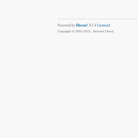
Powered by
Discuz!
X3.4
Licensed
Copyright © 2001-2021, Tencent Cloud.