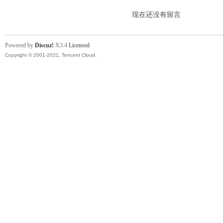
现在还没有留言
Powered by
Discuz!
X3.4
Licensed
Copyright © 2001-2021, Tencent Cloud.