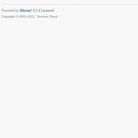
Powered by
Discuz!
X3.4
Licensed
Copyright © 2001-2021, Tencent Cloud.