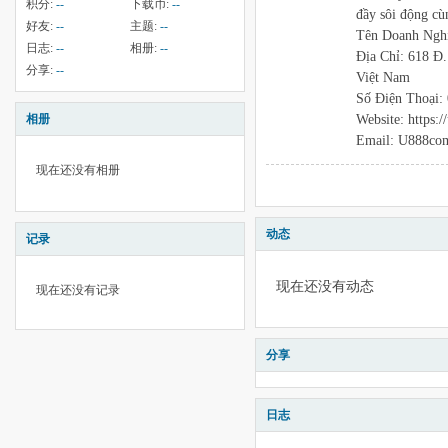
积分:
--
下载币:
--
đầy sôi động c
好友:
--
主题:
--
Tên Doanh Ngh
日志:
--
相册:
--
Địa Chỉ: 618 Đ
分享:
--
Việt Nam
Số Điện Thoại:
Website: https:
相册
Email: U888c
现在还没有相册
动态
记录
现在还没有动态
现在还没有记录
分享
日志