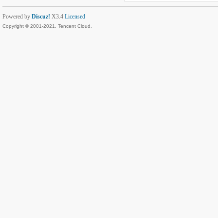
Powered by
Discuz!
X3.4
Licensed
Copyright © 2001-2021, Tencent Cloud.