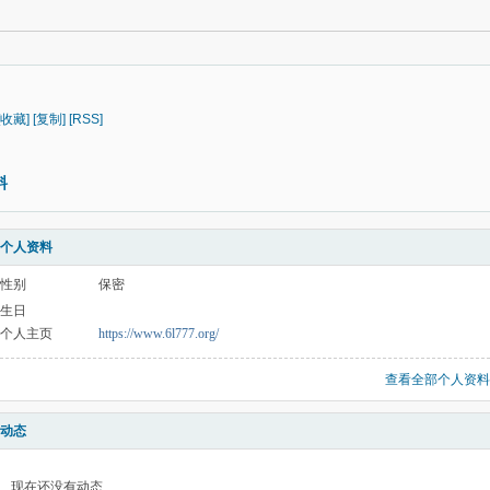
[收藏]
[复制]
[RSS]
料
个人资料
性别
保密
生日
个人主页
https://www.6l777.org/
查看全部个人资料
动态
现在还没有动态