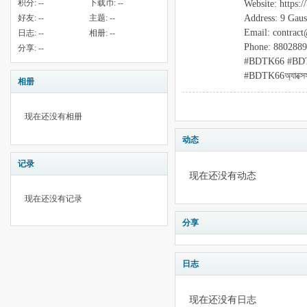
积分:
--
下载币:
--
Website: https:/
Address: 9 Gau
好友:
--
主题:
--
Email: contrac
日志:
--
相册:
--
Phone: 880288
分享:
--
#BDTK66 #BDT
#BDTK66অ্যাক্সে
相册
现在还没有相册
动态
记录
现在还没有动态
现在还没有记录
分享
日志
现在还没有日志