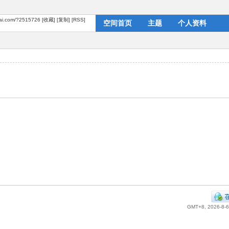
dai.com/?2515726
[收藏]
[复制]
[RSS]
空间首页
主题
个人资料
GMT+8, 2026-8-6