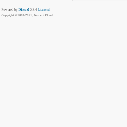
Powered by
Discuz!
X3.4
Licensed
Copyright © 2001-2021, Tencent Cloud.