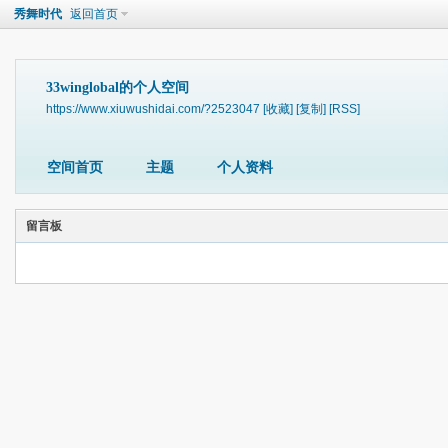
秀舞时代
返回首页
33winglobal的个人空间
https://www.xiuwushidai.com/?2523047
[收藏]
[复制]
[RSS]
空间首页
主题
个人资料
留言板