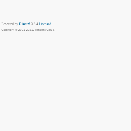
Powered by
Discuz!
X3.4
Licensed
Copyright © 2001-2021, Tencent Cloud.