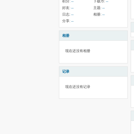
积分:
--
下载币:
--
好友:
--
主题:
--
日志:
--
相册:
--
分享:
--
相册
现在还没有相册
记录
现在还没有记录