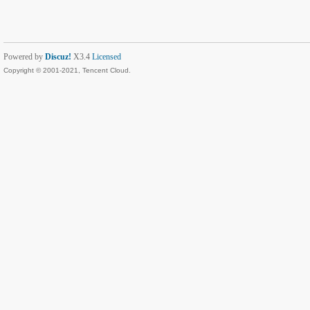
Powered by
Discuz!
X3.4
Licensed
Copyright © 2001-2021, Tencent Cloud.