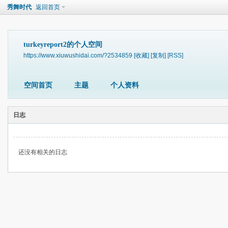
秀舞时代
返回首页
turkeyreport2的个人空间
https://www.xiuwushidai.com/?2534859
[收藏]
[复制]
[RSS]
空间首页
主题
个人资料
日志
还没有相关的日志