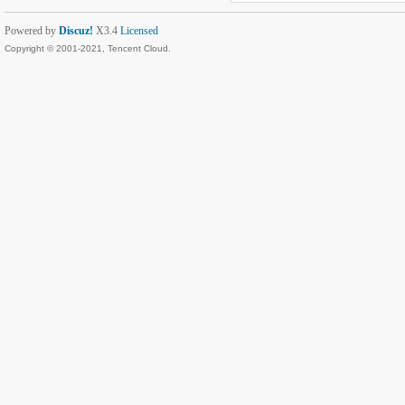
Powered by
Discuz!
X3.4
Licensed
Copyright © 2001-2021, Tencent Cloud.