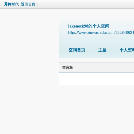
秀舞时代
返回首页
lakeneck98的个人空间
https://www.xiuwushidai.com/?2534862
空间首页
主题
个人资
留言板