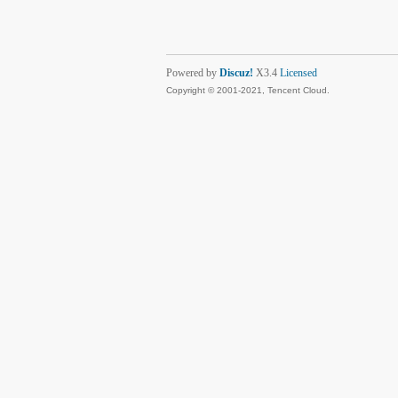
Powered by
Discuz!
X3.4
Licensed
Copyright © 2001-2021, Tencent Cloud.