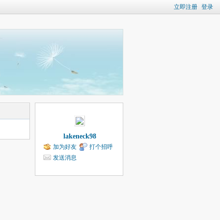
立即注册
登录
lakeneck98
加为好友
打个招呼
发送消息