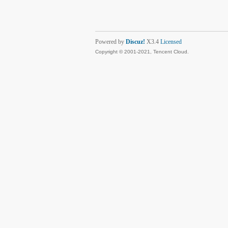
Powered by
Discuz!
X3.4
Licensed
Copyright © 2001-2021, Tencent Cloud.