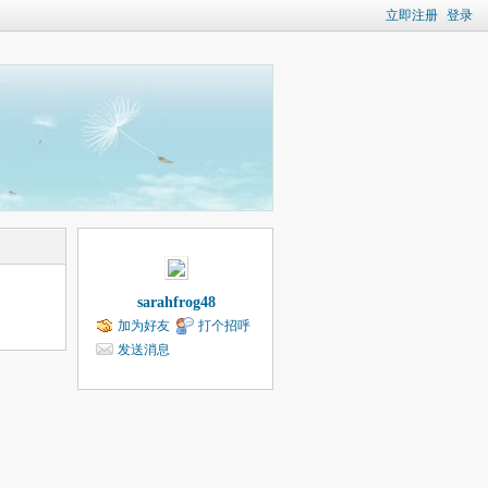
立即注册
登录
sarahfrog48
加为好友
打个招呼
发送消息