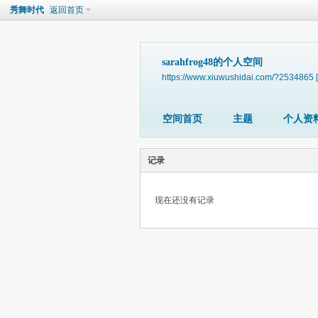
秀舞时代
返回首页
sarahfrog48的个人空间
https://www.xiuwushidai.com/?2534865
空间首页
主题
个人资
记录
现在还没有记录