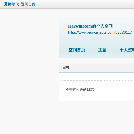
秀舞时代
返回首页
Haywin2com的个人空间
https://www.xiuwushidai.com/?2536117
空间首页
主题
个人资
日志
还没有相关的日志