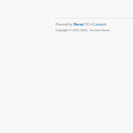
Powered by
Discuz!
X3.4
Licensed
Copyright © 2001-2021, Tencent Cloud.