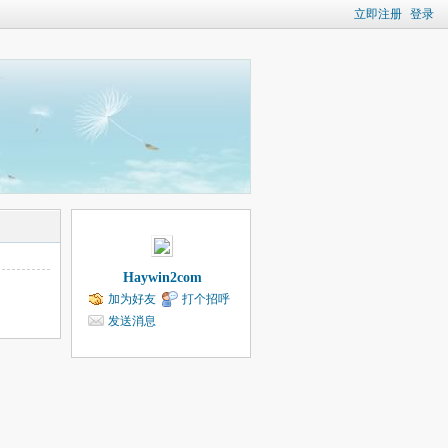
立即注册
登录
Haywin2com
加为好友
打个招呼
发送消息