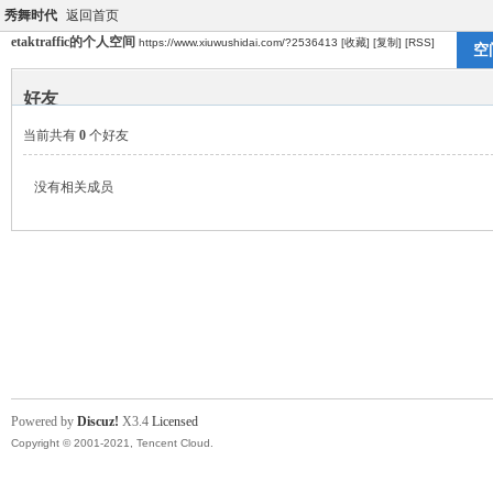
秀舞时代
返回首页
etaktraffic的个人空间
https://www.xiuwushidai.com/?2536413
[收藏]
[复制]
[RSS]
空
好友
当前共有
0
个好友
没有相关成员
Powered by
Discuz!
X3.4
Licensed
Copyright © 2001-2021, Tencent Cloud.