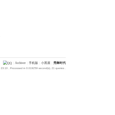
部
|
Archiver
|
手机版
|
小黑屋
|
秀舞时代
 23:10
, Processed in 0.019259 second(s), 21 queries .