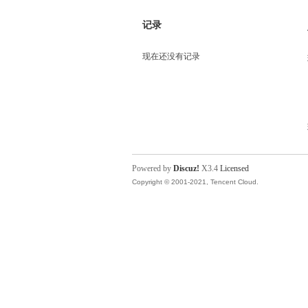
记录
现在还没有记录
Powered by
Discuz!
X3.4
Licensed
Copyright © 2001-2021, Tencent Cloud.