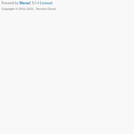
Powered by
Discuz!
X3.4
Licensed
Copyright © 2001-2021, Tencent Cloud.