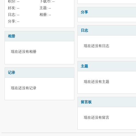
积分:
--
下载币:
--
好友:
--
主题:
--
分享
日志:
--
相册:
--
分享:
--
日志
相册
现在还没有日志
现在还没有相册
主题
记录
现在还没有主题
现在还没有记录
留言板
现在还没有留言