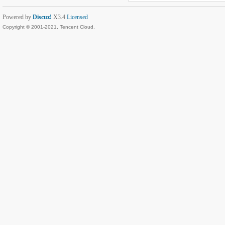
Powered by
Discuz!
X3.4
Licensed
Copyright © 2001-2021, Tencent Cloud.