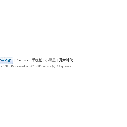
部
|
Archiver
|
手机版
|
小黑屋
|
秀舞时代
 20:31
, Processed in 0.015883 second(s), 21 queries .