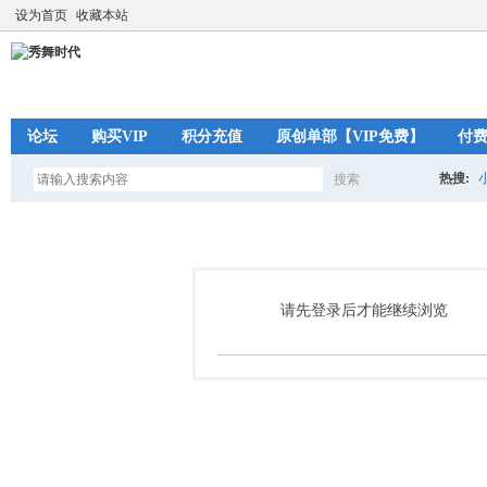
设为首页
收藏本站
论坛
购买VIP
积分充值
原创单部【VIP免费】
付
热搜:
搜索
搜
索
请先登录后才能继续浏览