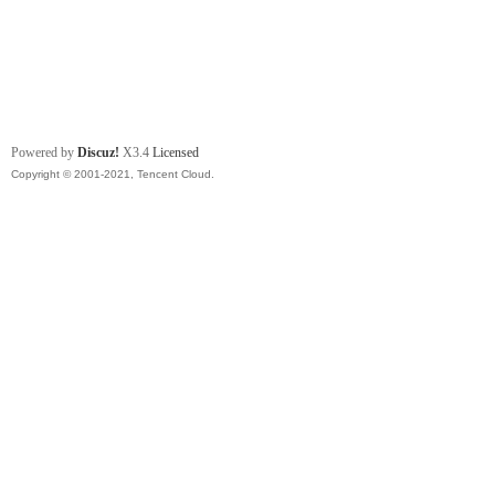
Powered by
Discuz!
X3.4
Licensed
Copyright © 2001-2021, Tencent Cloud.