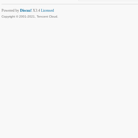
Powered by
Discuz!
X3.4
Licensed
Copyright © 2001-2021, Tencent Cloud.