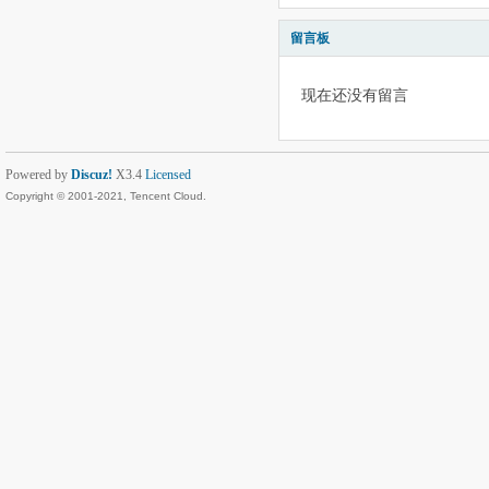
留言板
现在还没有留言
Powered by
Discuz!
X3.4
Licensed
Copyright © 2001-2021, Tencent Cloud.