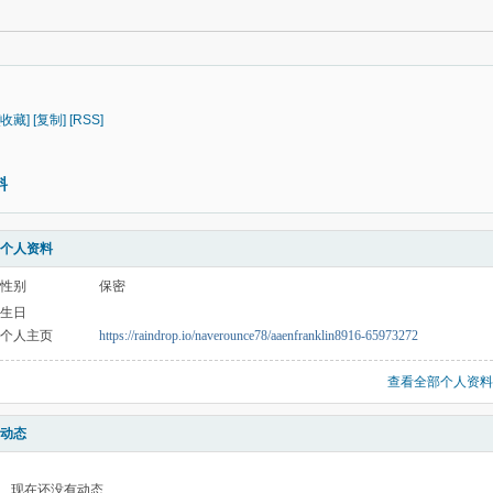
[收藏]
[复制]
[RSS]
料
个人资料
性别
保密
生日
个人主页
https://raindrop.io/naverounce78/aaenfranklin8916-65973272
查看全部个人资料
动态
现在还没有动态