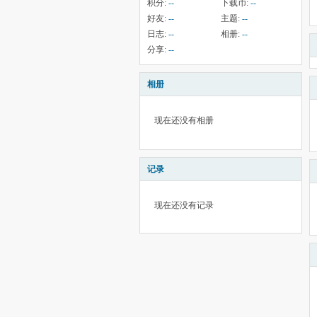
积分:
--
下载币:
--
好友:
--
主题:
--
日志:
--
相册:
--
分享:
--
相册
现在还没有相册
记录
现在还没有记录