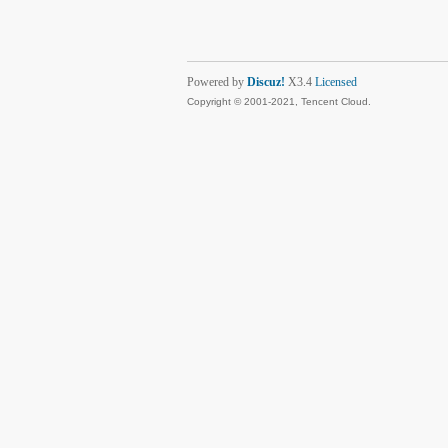
Powered by
Discuz!
X3.4
Licensed
Copyright © 2001-2021, Tencent Cloud.