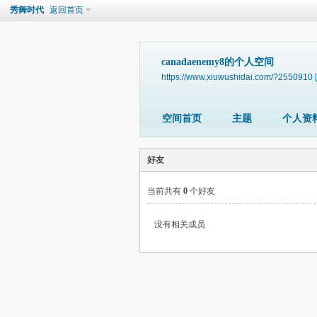
秀舞时代
返回首页
canadaenemy8的个人空间
https://www.xiuwushidai.com/?2550910
空间首页
主题
个人资
好友
当前共有
0
个好友
没有相关成员